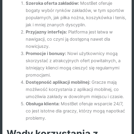
Szeroka oferta zakładów:
MostBet oferuje
bogaty wybór rynków zakładów, w tym sportów
popularnych, jak piłka nożna, koszykówka i tenis,
jak i mniej znanych dyscyplin.
Przyjazny interfejs:
Platforma jest łatwa w
nawigacji, co czyni ją dostępną nawet dla
nowicjuszy.
Promocje i bonusy:
Nowi użytkownicy mogą
skorzystać z atrakcyjnych ofert powitalnych, a
istniejący klienci mogą cieszyć się regularnymi
promocjami.
Dostępność aplikacji mobilnej:
Gracze mają
możliwość korzystania z aplikacji mobilnej, co
umożliwia zakłady w dowolnym miejscu i czasie.
Obsługa klienta:
MostBet oferuje wsparcie 24/7,
co jest istotne dla graczy, którzy mogą napotkać
problemy.
Wady korzystania z