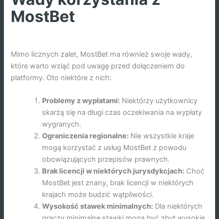
MostBet
Mimo licznych zalet, MostBet ma również swoje wady,
które warto wziąć pod uwagę przed dołączeniem do
platformy. Oto niektóre z nich:
Problemy z wypłatami:
Niektórzy użytkownicy
skarżą się na długi czas oczekiwania na wypłaty
wygranych.
Ograniczenia regionalne:
Nie wszystkie kraje
mogą korzystać z usług MostBet z powodu
obowiązujących przepisów prawnych.
Brak licencji w niektórych jurysdykcjach:
Choć
MostBet jest znany, brak licencji w niektórych
krajach może budzić wątpliwości.
Wysokość stawek minimalnych:
Dla niektórych
graczy minimalne stawki mogą być zbyt wysokie,