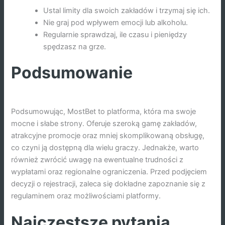
Ustal limity dla swoich zakładów i trzymaj się ich.
Nie graj pod wpływem emocji lub alkoholu.
Regularnie sprawdzaj, ile czasu i pieniędzy
spędzasz na grze.
Podsumowanie
Podsumowując, MostBet to platforma, która ma swoje
mocne i słabe strony. Oferuje szeroką gamę zakładów,
atrakcyjne promocje oraz mniej skomplikowaną obsługę,
co czyni ją dostępną dla wielu graczy. Jednakże, warto
również zwrócić uwagę na ewentualne trudności z
wypłatami oraz regionalne ograniczenia. Przed podjęciem
decyzji o rejestracji, zaleca się dokładne zapoznanie się z
regulaminem oraz możliwościami platformy.
Najczęstsze pytania