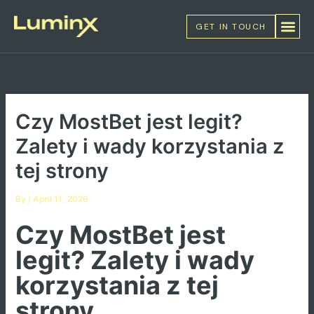
Skip
to
GET IN TOUCH
content
Czy MostBet jest legit?
Zalety i wady korzystania z
tej strony
By
/
April 11, 2026
Czy MostBet jest
legit? Zalety i wady
korzystania z tej
strony