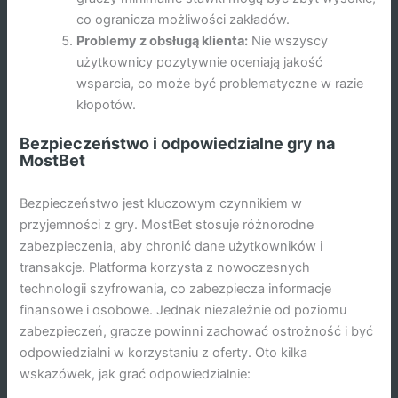
co ogranicza możliwości zakładów.
Problemy z obsługą klienta:
Nie wszyscy
użytkownicy pozytywnie oceniają jakość
wsparcia, co może być problematyczne w razie
kłopotów.
Bezpieczeństwo i odpowiedzialne gry na
MostBet
Bezpieczeństwo jest kluczowym czynnikiem w
przyjemności z gry. MostBet stosuje różnorodne
zabezpieczenia, aby chronić dane użytkowników i
transakcje. Platforma korzysta z nowoczesnych
technologii szyfrowania, co zabezpiecza informacje
finansowe i osobowe. Jednak niezależnie od poziomu
zabezpieczeń, gracze powinni zachować ostrożność i być
odpowiedzialni w korzystaniu z oferty. Oto kilka
wskazówek, jak grać odpowiedzialnie: