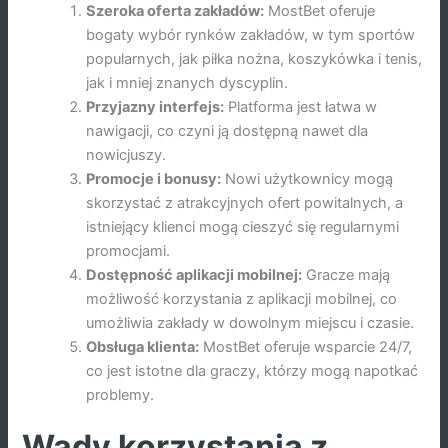
Szeroka oferta zakładów:
MostBet oferuje
bogaty wybór rynków zakładów, w tym sportów
popularnych, jak piłka nożna, koszykówka i tenis,
jak i mniej znanych dyscyplin.
Przyjazny interfejs:
Platforma jest łatwa w
nawigacji, co czyni ją dostępną nawet dla
nowicjuszy.
Promocje i bonusy:
Nowi użytkownicy mogą
skorzystać z atrakcyjnych ofert powitalnych, a
istniejący klienci mogą cieszyć się regularnymi
promocjami.
Dostępność aplikacji mobilnej:
Gracze mają
możliwość korzystania z aplikacji mobilnej, co
umożliwia zakłady w dowolnym miejscu i czasie.
Obsługa klienta:
MostBet oferuje wsparcie 24/7,
co jest istotne dla graczy, którzy mogą napotkać
problemy.
Wady korzystania z