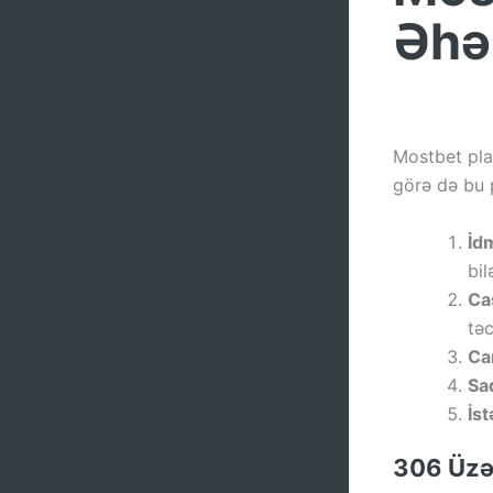
Əhə
Mostbet plat
görə də bu 
İd
bil
Ca
təc
Ca
Sad
İst
306 Üzə