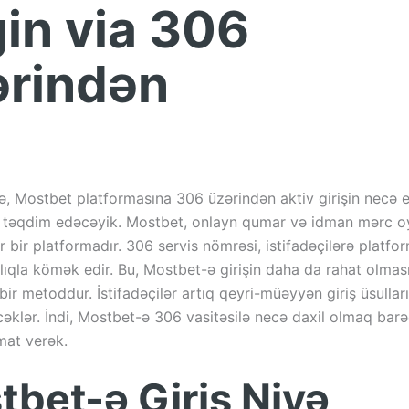
in via 306
ərindən
, Mostbet platformasına 306 üzərindən aktiv girişin necə e
ri təqdim edəcəyik. Mostbet, onlayn qumar və idman mərc oyu
bir platformadır. 306 servis nömrəsi, istifadəçilərə platfo
lıqla kömək edir. Bu, Mostbet-ə girişin daha da rahat olmas
bir metoddur. İstifadəçilər artıq qeyri-müəyyən giriş üsulları
klər. İndi, Mostbet-ə 306 vasitəsilə necə daxil olmaq bar
mat verək.
bet-ə Giriş Niyə