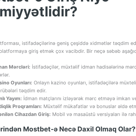
miyyətlidir?
forması, istifadəçilərinə geniş çeşiddə xidmətlər təqdim ed
platformaya giriş etmək çox vacibdir. Bir neçə səbəb aşağıd
man Mərcləri:
İstifadəçilər, müxtəlif idman hadisələrinə mər
ərlər.
sino Oyunları:
Onlayn kazino oyunları, istifadəçilərə müxtel
rübələri təqdim edir.
nlı Yayım:
İdman matçlarını izləyərək mərc etməyə imkan ver
iqlik Proqramları:
Müxtəlif mükafatlar və bonuslar əldə et
ənilən Cihazdan Giriş:
Mobil və masaüstü versiyaları ilə raha
rindən Mostbet-ə Necə Daxil Olmaq Olar?