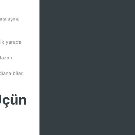
arşılaşma
lik yarada
 lazım
ana bilər.
Üçün