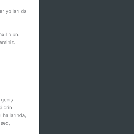
ər yolları da
xil olun.
rsiniz.
 geniş
ilərin
ı hallarında,
qsəd,