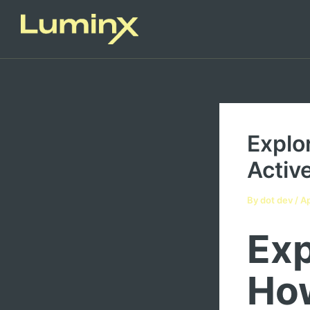
Skip
to
content
Explo
Activ
By
dot dev
/
Ap
Exp
How