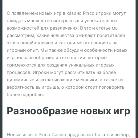
С появлением новых игр в казино Pinco игроки могут
ожидать множество интересных и увлекательных
возможностей для развлечения. В этом статье мы
рассмотрим, какие новшества ожидают посетителей
этого онлайн-казино и как они могут повлиять на
игорный опыт. Мы также обсудим особенности новых
игр, их разнообразие и технологии, которые
применяются для создания уникальных игровых
процессов. Игроки могут рассчитывать на более
динамичные и захватывающие механики, а также на
вероятность выигрыша, о которой стоит поговорить
более подробно.
Разнообразие новых игр
Новые игры в Pinco Casino предлагают богатый выбор,