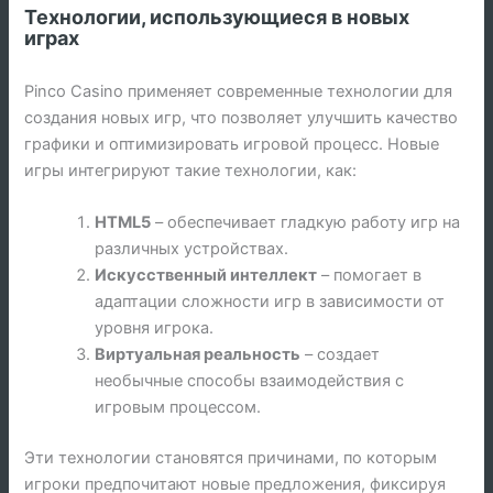
Технологии, использующиеся в новых
играх
Pinco Casino применяет современные технологии для
создания новых игр, что позволяет улучшить качество
графики и оптимизировать игровой процесс. Новые
игры интегрируют такие технологии, как:
HTML5
– обеспечивает гладкую работу игр на
различных устройствах.
Искусственный интеллект
– помогает в
адаптации сложности игр в зависимости от
уровня игрока.
Виртуальная реальность
– создает
необычные способы взаимодействия с
игровым процессом.
Эти технологии становятся причинами, по которым
игроки предпочитают новые предложения, фиксируя