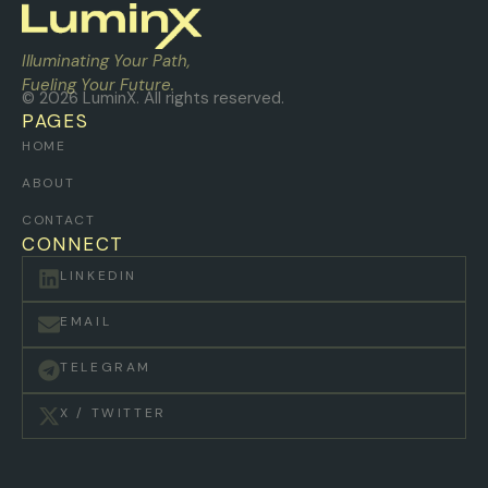
Illuminating Your Path,
Fueling Your Future.
© 2026 LuminX. All rights reserved.
PAGES
HOME
ABOUT
CONTACT
CONNECT
LINKEDIN
EMAIL
TELEGRAM
X / TWITTER