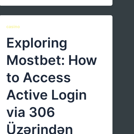
casino
Exploring
Mostbet: How
to Access
Active Login
via 306
Üzərindən