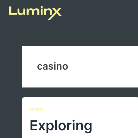
Skip
to
content
casino
casino
Exploring