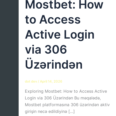
Mostbet: How
to Access
Active Login
via 306
Üzərindən
dot dev
/
April 14, 2026
Exploring Mostbet: How to Access Active
Login via 306 Üzərindən Bu məqalədə,
Mostbet platformasına 306 üzərindən aktiv
girişin necə edildiyinə […]