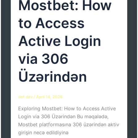
Mostbet: How
to Access
Active Login
via 306
Üzərindən
dot dev
/
April 14, 2026
Exploring Mostbet: How to Access Active
Login via 306 Üzərindən Bu məqalədə,
Mostbet platformasına 306 üzərindən aktiv
girişin necə edildiyinə