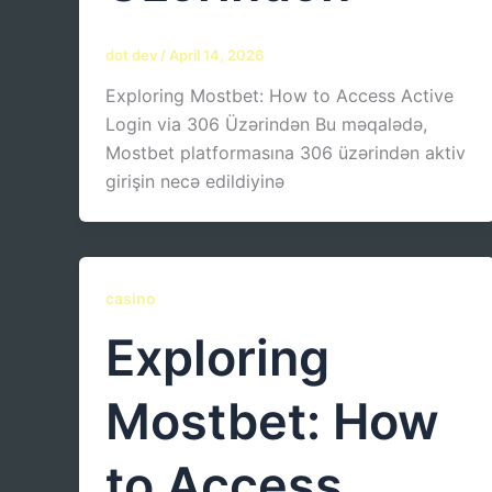
dot dev
/
April 14, 2026
Exploring Mostbet: How to Access Active
Login via 306 Üzərindən Bu məqalədə,
Mostbet platformasına 306 üzərindən aktiv
girişin necə edildiyinə
casino
Exploring
Mostbet: How
to Access