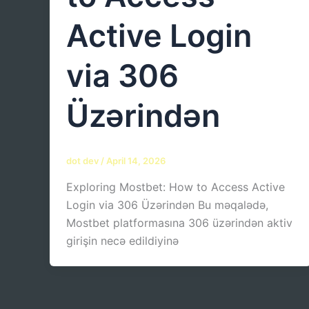
Active Login
via 306
Üzərindən
dot dev
/
April 14, 2026
Exploring Mostbet: How to Access Active
Login via 306 Üzərindən Bu məqalədə,
Mostbet platformasına 306 üzərindən aktiv
girişin necə edildiyinə